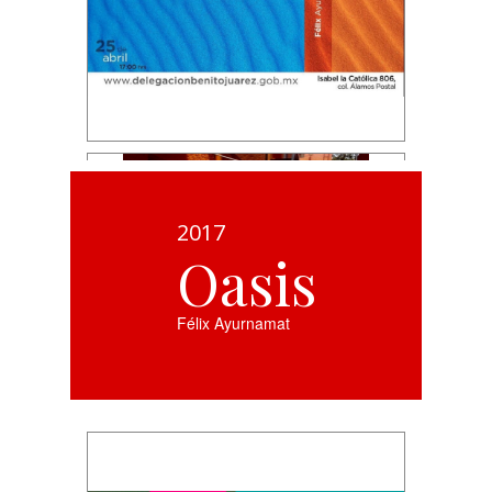
2017
Oasis
Félix Ayurnamat