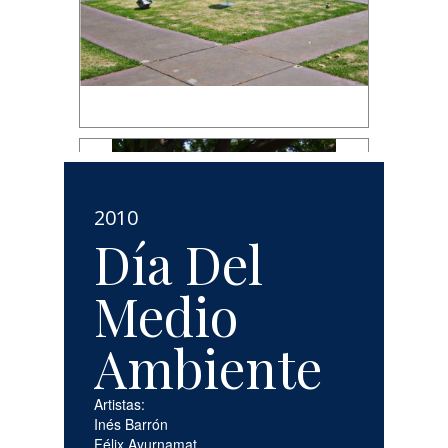
2010
Día Del
Medio
Ambiente
Artistas:
Inés Barrón
Félix Ayurnamat