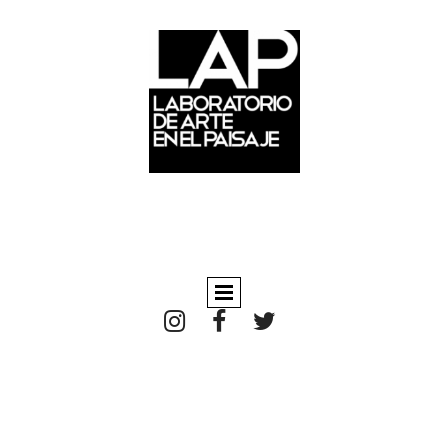


