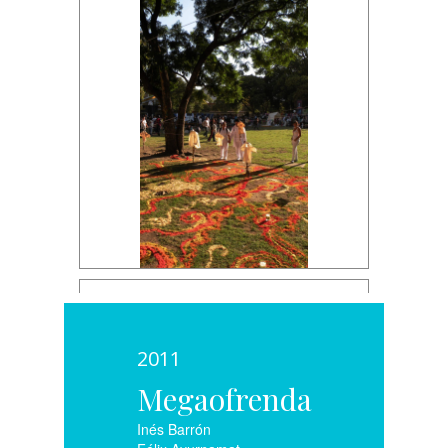
2011
Megaofrenda
Inés Barrón