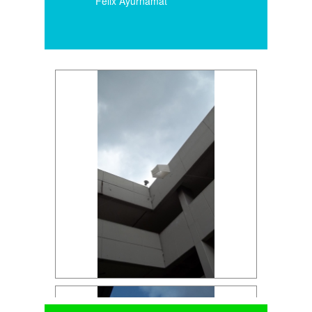
Félix Ayurnamat