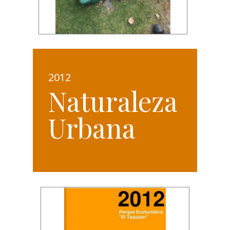
2012
Naturaleza
Urbana