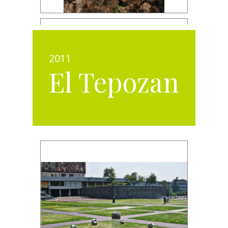
2011
El Tepozan