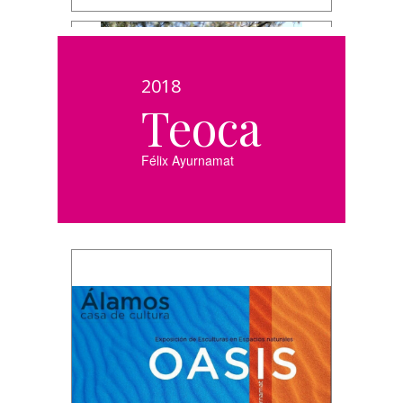
2018
Teoca
Félix Ayurnamat