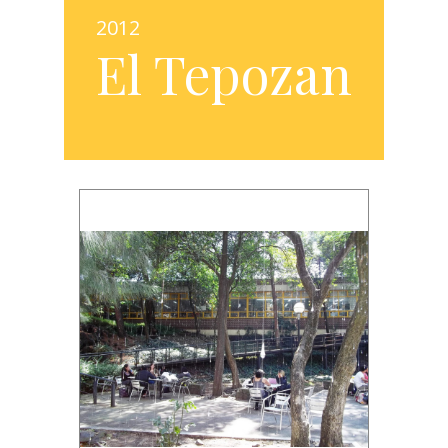
2012
El Tepozan